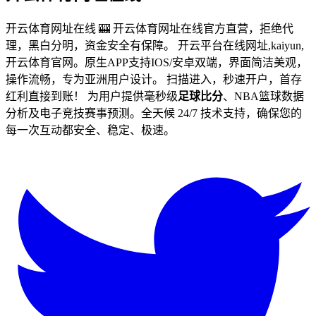
开云体育网址在线 🎰 开云体育网址在线官方直营，拒绝代
理，黑白分明，资金安全有保障。 开云平台在线网址,kaiyun,
开云体育官网。原生APP支持IOS/安卓双端，界面简洁美观，
操作流畅，专为亚洲用户设计。 扫描进入，秒速开户，首存
红利直接到账！ 为用户提供毫秒级
足球比分
、NBA篮球数据
分析及电子竞技赛事预测。全天候 24/7 技术支持，确保您的
每一次互动都安全、稳定、极速。