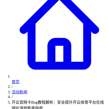
首页
/
活动新闻
/
开云官网卡Bug教程解析：安全提升开云体育平台在线
网址游戏胜率指南