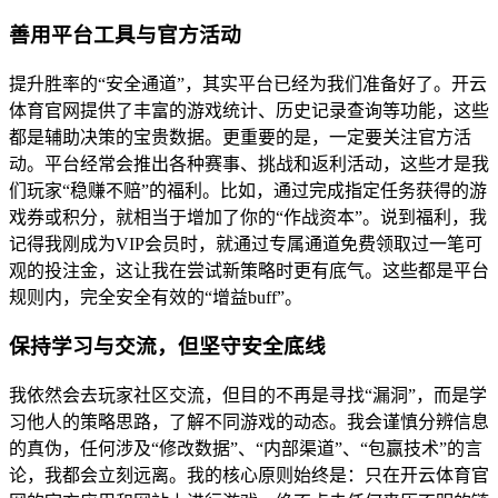
善用平台工具与官方活动
提升胜率的“安全通道”，其实平台已经为我们准备好了。开云
体育官网提供了丰富的游戏统计、历史记录查询等功能，这些
都是辅助决策的宝贵数据。更重要的是，一定要关注官方活
动。平台经常会推出各种赛事、挑战和返利活动，这些才是我
们玩家“稳赚不赔”的福利。比如，通过完成指定任务获得的游
戏券或积分，就相当于增加了你的“作战资本”。说到福利，我
记得我刚成为VIP会员时，就通过专属通道免费领取过一笔可
观的投注金，这让我在尝试新策略时更有底气。这些都是平台
规则内，完全安全有效的“增益buff”。
保持学习与交流，但坚守安全底线
我依然会去玩家社区交流，但目的不再是寻找“漏洞”，而是学
习他人的策略思路，了解不同游戏的动态。我会谨慎分辨信息
的真伪，任何涉及“修改数据”、“内部渠道”、“包赢技术”的言
论，我都会立刻远离。我的核心原则始终是：只在开云体育官