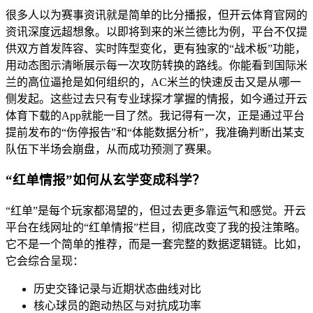
很多人以为赛事资讯就是简单的比分播报，但开云体育官网的
资讯深度远超想象。以即将到来的米兰德比为例，平台不仅提
供双方首发阵容、实时阵型变化，更有独家的“战术板”功能，
用动态图示清晰展示每一次攻防转换的路线。你能看到国际米
兰的高位逼抢是如何组织的，AC米兰的快速反击又是从哪一
侧发起。这些过去只有专业球探才掌握的情报，如今通过开云
体育下载的App就能一目了然。我记得有一次，正是通过平台
提前发布的“伤停报告”和“体能数据分析”，我准确判断出某支
队伍下半场会崩盘，从而成功预测了赛果。
“红单情报”如何从玄学变成科学？
“红单”是每个玩家都渴望的，但过去更多靠运气和感觉。开云
平台在线网址的“红单情报”栏目，彻底改变了我的投注策略。
它不是一个简单的推荐，而是一套完整的数据逻辑链。比如，
它会综合呈现：
历史交锋记录与近期状态曲线对比
核心球员的跑动热区与对抗成功率