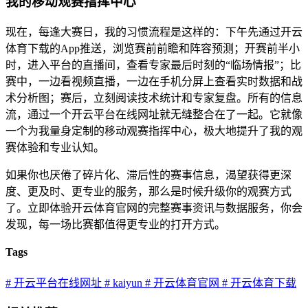
我的移动观赛指挥中心
现在，每逢大赛日，我的习惯流程是这样的：下午先通过开云
体育下载的App推送，浏览赛前前瞻和阵容预测；开赛前半小
时，进入平台的直播间，查看专家最后时刻的“临场情报”；比
赛中，一边看视频直播，一边在手机分屏上查看实时数据和战
术分析图；赛后，立刻阅读技术统计和专家复盘。所有的信息
流，通过一个开云平台在线网址就无缝整合在了一起。它就像
一个为我量身定制的移动观赛指挥中心，极大地提升了我的观
赛体验和专业认知。
如果你也厌倦了碎片化、滞后性的赛事信息，渴望获得更深
度、更及时、更专业的服务，那么是时候升级你的观赛方式
了。立即体验开云体育官网的完整赛事资讯与数据服务，你会
发现，每一场比赛都值得更专业的打开方式。
Tags
# 开云平台在线网址
# kaiyun
# 开云体育官网
# 开云体育下载