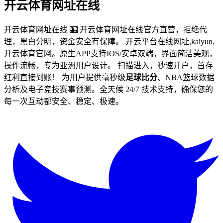
开云体育网址在线
开云体育网址在线 🎰 开云体育网址在线官方直营，拒绝代
理，黑白分明，资金安全有保障。 开云平台在线网址,kaiyun,
开云体育官网。原生APP支持IOS/安卓双端，界面简洁美观，
操作流畅，专为亚洲用户设计。 扫描进入，秒速开户，首存
红利直接到账！ 为用户提供毫秒级
足球比分
、NBA篮球数据
分析及电子竞技赛事预测。全天候 24/7 技术支持，确保您的
每一次互动都安全、稳定、极速。